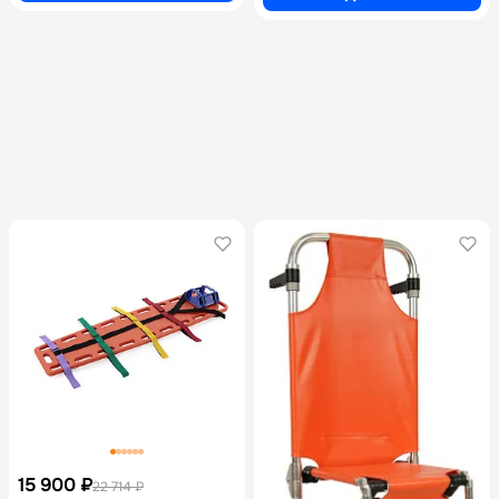
инфузионной стойкой и
каркасом и инфузионной
алюминиевым каркасом
стойкой
15 900 ₽
22 714 ₽