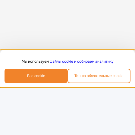
Мы используем
файлы cookie и собираем аналитику
0
0
Все cookie
Только обязательные cookie
Главная
Избранное
Корзина
Телефон
MAX