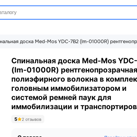
нальная доска Med-Mos YDC-7В2 (Im-01000R) рентгенопр
Спинальная доска Med-Mos YDC
(Im-01000R) рентгенопрозрачная
полиэфирного волокна в комплек
головным иммобилизатором и
системой ремней паук для
иммобилизации и транспортиро
5
2 отзывов