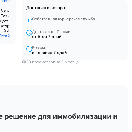
санию
Доставка и возврат
-6 см
Есть
Собственная курьерская служба
аук»,
затор
9.4
Доставка по России
Китай
от 5 до 7 дней
Возврат
в течение 7 дней
50 просмотров за 2 месяца
е решение для иммобилизации и