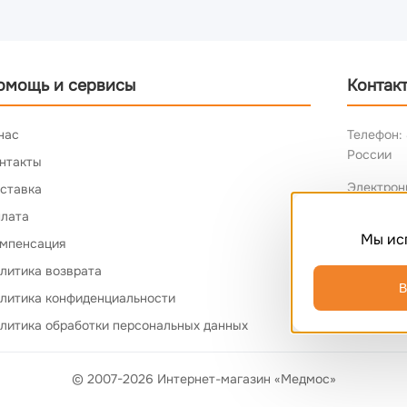
омощь и сервисы
Контак
нас
Телефон: 
России
нтакты
Электрон
ставка
лата
Мы ис
мпенсация
литика возврата
В
литика конфиденциальности
литика обработки персональных данных
© 2007-2026 Интернет-магазин «Медмос»