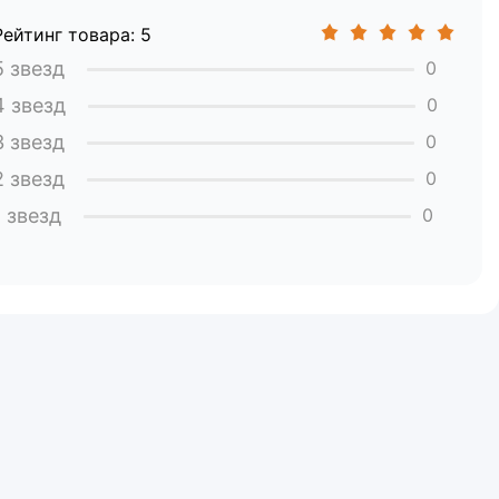
Рейтинг товара: 5
5 звезд
0
4 звезд
0
3 звезд
0
2 звезд
0
1 звезд
0
адками (12 × 3,8 × 1,3 см).