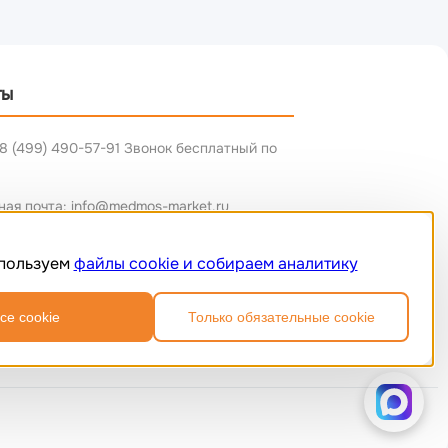
ты
8 (499) 490-57-91 Звонок бесплатный по
ная почта: info@medmos-market.ru
пользуем
файлы cookie и собираем аналитику
се cookie
Только обязательные cookie