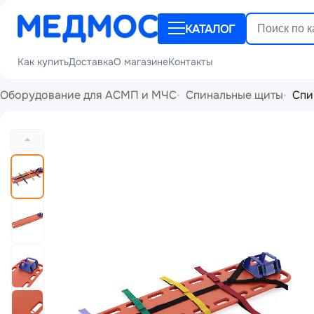
КАТАЛОГ
Как купить
Доставка
О магазине
Контакты
Оборудование для АСМП и МЧС
Спинальные щиты
Спи