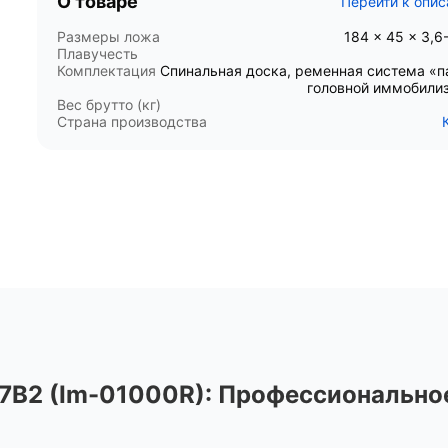
О товаре
Перейти к опи
Размеры ложа
184 × 45 × 3,6
Плавучесть
Комплектация
Спинальная доска, ременная система «п
головной иммобили
Вес брутто (кг)
Страна производства
7В2 (Im-01000R): Профессионально