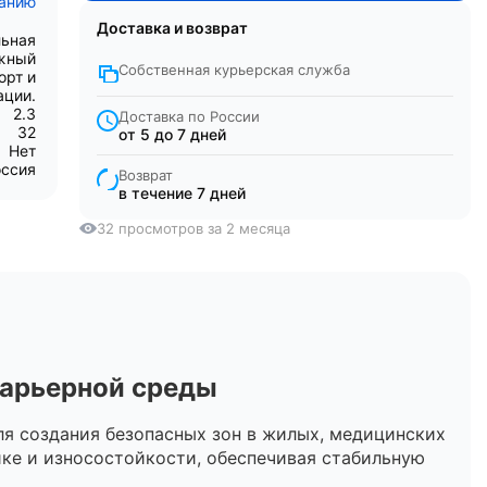
санию
Доставка и возврат
льная
ежный
Собственная курьерская служба
орт и
ации.
2.3
Доставка по России
32
от 5 до 7 дней
Нет
оссия
Возврат
в течение 7 дней
32 просмотров за 2 месяца
барьерной среды
я создания безопасных зон в жилых, медицинских
ке и износостойкости, обеспечивая стабильную