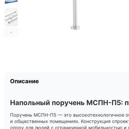
Описание
Напольный поручень МСПН-П5: п
Поручень МСПН-П5 — это высокотехнологичное об
и общественных помещениях. Конструкция спроек
опору для людей с ограниченной мобильностью и 