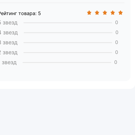
Рейтинг товара: 5
5 звезд
0
4 звезд
0
3 звезд
0
2 звезд
0
1 звезд
0