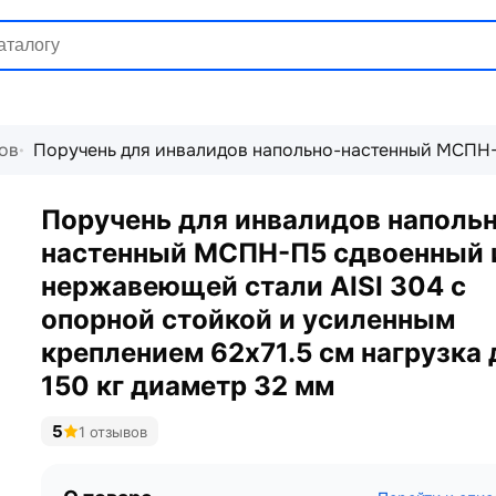
ов
Поручень для инвалидов напольно-настенный МСПН-П
Поручень для инвалидов наполь
настенный МСПН-П5 сдвоенный 
нержавеющей стали AISI 304 с
опорной стойкой и усиленным
креплением 62х71.5 см нагрузка 
150 кг диаметр 32 мм
5
1 отзывов