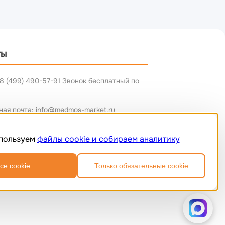
ты
8 (499) 490-57-91 Звонок бесплатный по
ная почта: info@medmos-market.ru
пользуем
файлы cookie и собираем аналитику
се cookie
Только обязательные cookie