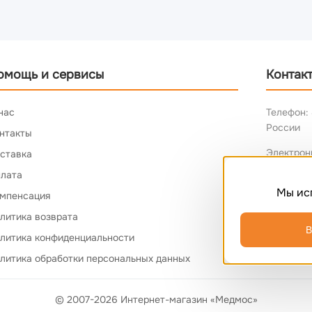
омощь и сервисы
Контак
нас
Телефон: 
России
нтакты
Электрон
ставка
лата
Мы ис
мпенсация
литика возврата
В
литика конфиденциальности
литика обработки персональных данных
© 2007-2026 Интернет-магазин «Медмос»