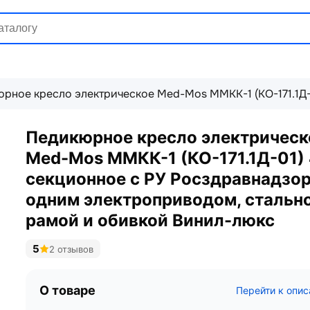
рное кресло электрическое Med-Mos ММКК-1 (КО-171.1Д-
Педикюрное кресло электрическ
Med-Mos ММКК-1 (КО-171.1Д-01) 
секционное с РУ Росздравнадзор
одним электроприводом, стальн
рамой и обивкой Винил-люкс
5
2 отзывов
О товаре
Перейти к опи