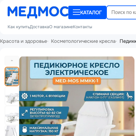
КАТАЛОГ
Как купить
Доставка
О магазине
Контакты
Красота и здоровье
Косметологические кресла
Педикю