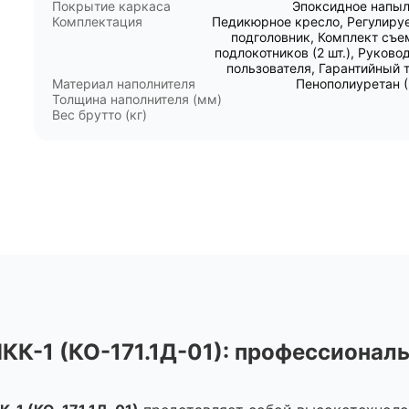
Покрытие каркаса
Эпоксидное напы
Комплектация
Педикюрное кресло, Регулир
подголовник, Комплект съ
подлокотников (2 шт.), Руково
пользователя, Гарантийный 
Материал наполнителя
Пенополиуретан 
Толщина наполнителя (мм)
Вес брутто (кг)
К-1 (КО-171.1Д-01): профессиональ