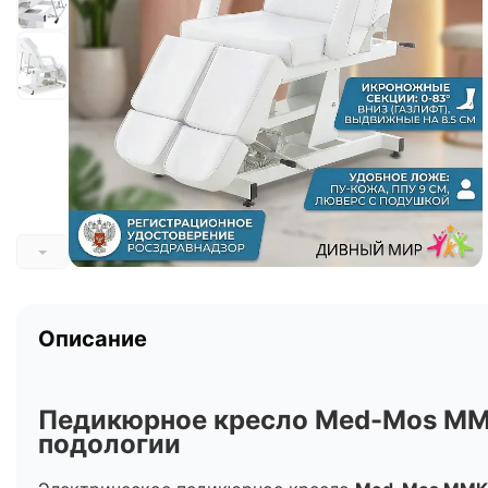
Описание
Педикюрное кресло Med-Mos ММК
подологии