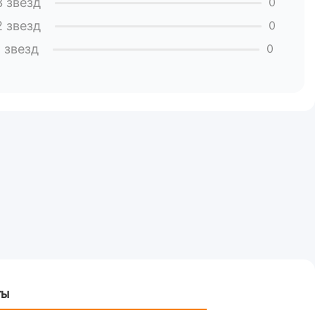
3 звезд
0
2 звезд
0
1 звезд
0
ты