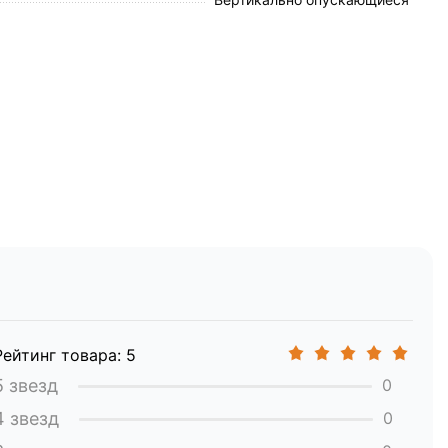
ри транспортировке:
Рейтинг товара: 5
5 звезд
0
4 звезд
0