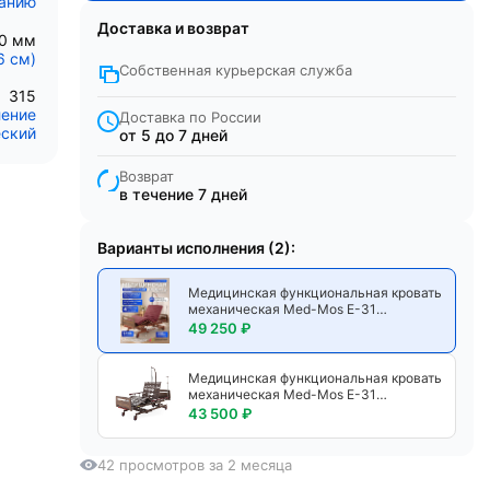
санию
Доставка и возврат
00 мм
6 см)
Собственная курьерская служба
315
ление
Доставка по России
ский
от 5 до 7 дней
Возврат
в течение 7 дней
Варианты исполнения (2):
Медицинская функциональная кровать
механическая Med-Mos Е-31
РМ-3024Д-02 четырехсекционная с
49 250 ₽
регулировкой высоты, спинками
ЛДСП, инфузионной стойкой и дугой
для подтягивания, с матрасом
Медицинская функциональная кровать
механическая Med-Mos Е-31
РМ-3024Д-02 четырехсекционная с
43 500 ₽
регулировкой высоты, спинками
ЛДСП, инфузионной стойкой и дугой
для подтягивания
42 просмотров за 2 месяца