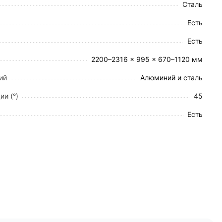
Сталь
Есть
Есть
2200–2316 x 995 x 670–1120 мм
ий
Алюминий и сталь
ии (°)
45
Есть