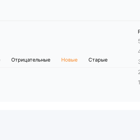
 мм.
е
Отрицательные
Новые
Старые