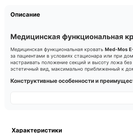
Описание
Медицинская функциональная кр
Медицинская функциональная кровать
Med-Mos Е
за пациентами в условиях стационара или при д
настраивать положение секций и высоту ложа без
эстетичный вид, максимально приближенный к дом
Конструктивные особенности и преимущес
Двойной подвижный каркас:
Изготовлен из в
Четырехсекционное ложе:
Стальные ламели 
вентиляционных отверстий на каждой ламели
Высокая грузоподъемность:
Кровать рассчита
массой тела.
Мобильность и безопасность:
Полиуретановы
Характеристики
надежную фиксацию на месте.