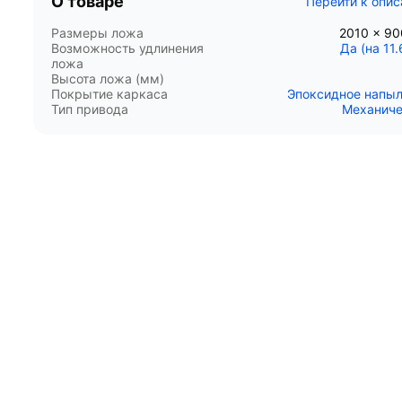
О товаре
Перейти к опи
Размеры ложа
2010 x 9
Возможность удлинения
Да (на 11.
ложа
Высота ложа (мм)
Покрытие каркаса
Эпоксидное напы
Тип привода
Механиче