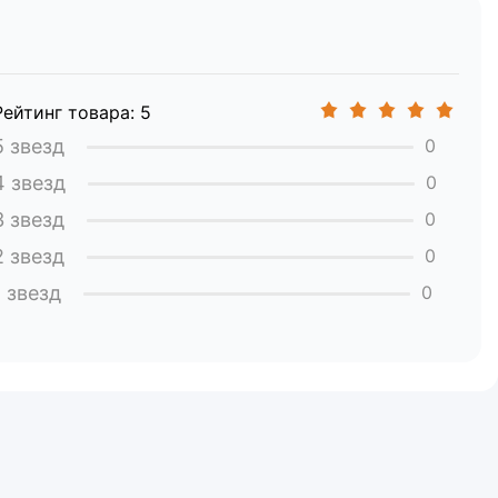
Рейтинг товара: 5
5 звезд
0
4 звезд
0
3 звезд
0
2 звезд
0
1 звезд
0