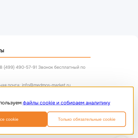
ты
8 (499) 490-57-91 Звонок бесплатный по
ная почта: info@medmos-market.ru
пользуем
файлы cookie и собираем аналитику
се cookie
Только обязательные cookie