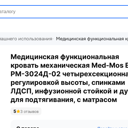
машнего использования
Медицинская функциональная кр
Медицинская функциональная
кровать механическая Med-Mos 
РМ-3024Д-02 четырехсекционна
регулировкой высоты, спинками
ЛДСП, инфузионной стойкой и ду
для подтягивания, с матрасом
5
3 отзывов