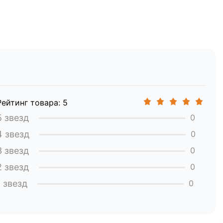
и транспортировке:
Рейтинг товара: 5
5 звезд
0
4 звезд
0
3 звезд
0
2 звезд
0
1 звезд
0