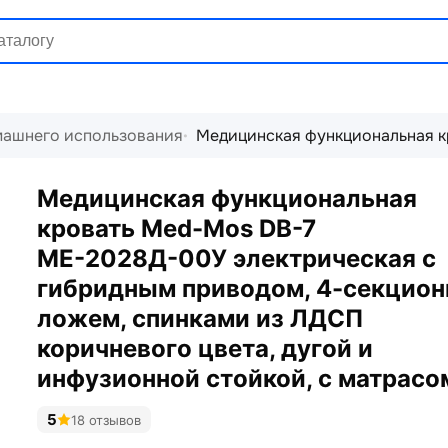
машнего использования
Медицинская функциональная к
Медицинская функциональная
кровать Med-Mos DB-7
МЕ-2028Д-00У электрическая с
гибридным приводом, 4-секцио
ложем, спинками из ЛДСП
коричневого цвета, дугой и
инфузионной стойкой, с матрасо
5
18 отзывов