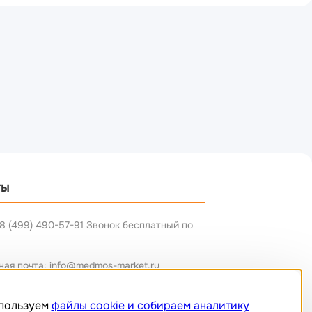
ты
8 (499) 490-57-91 Звонок бесплатный по
ная почта: info@medmos-market.ru
пользуем
файлы cookie и собираем аналитику