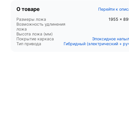
О товаре
Перейти к опи
Размеры ложа
1955 x 8
Возможность удлинения
ложа
Высота ложа (мм)
Покрытие каркаса
Эпоксидное напы
Тип привода
Гибридный (электрический + ру