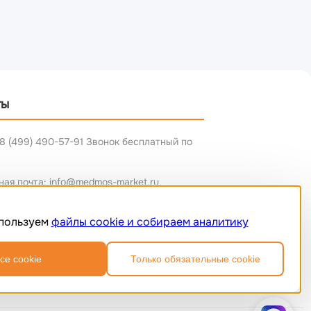
ты
8 (499) 490-57-91 Звонок бесплатный по
ная почта: info@medmos-market.ru
пользуем
файлы cookie и собираем аналитику
се cookie
Только обязательные cookie