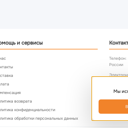
омощь и сервисы
Контак
нас
Телефон: 
России
нтакты
Электрон
ставка
лата
Мы ис
мпенсация
литика возврата
В
литика конфиденциальности
литика обработки персональных данных