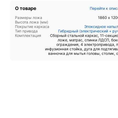
О товаре
Перейти к опи
Размеры ложа
1860 х 12
Высота ложа (мм)
Покрытие каркаса
Эпоксидное напы
Тип привода
Гибридный (электрический + ру
Комплектация
Сборный стальной каркас, 11-секци
ложе, матрас, спинки ЛДСП, бо
ограждения, 4 электропривода, п
инфузионная стойка, дуга для подтягив
ванночка для мытья головы, столик, 