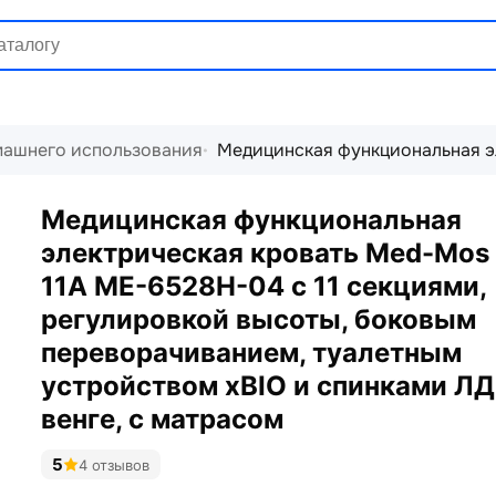
машнего использования
Медицинская функциональная эл
Медицинская функциональная
электрическая кровать Med-Mos
11А МЕ-6528Н-04 с 11 секциями,
регулировкой высоты, боковым
переворачиванием, туалетным
устройством xBIO и спинками Л
венге, с матрасом
5
4 отзывов