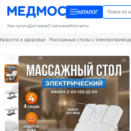
КАТАЛОГ
Как купить
Доставка
О магазине
Контакты
Красота и здоровье
Массажные столы с электропривод