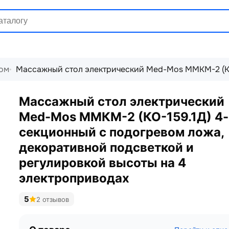
ом
Массажный стол электрический Med-Mos ММКМ-2 (КО
Массажный стол электрический
Med-Mos ММКМ-2 (КО-159.1Д) 4-
секционный с подогревом ложа,
декоративной подсветкой и
регулировкой высоты на 4
электроприводах
5
2 отзывов