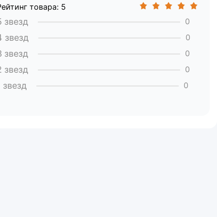
Рейтинг товара: 5
5 звезд
0
4 звезд
0
3 звезд
0
2 звезд
0
1 звезд
0