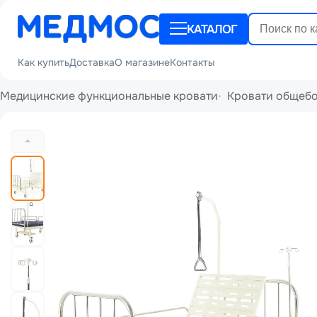
КАТАЛОГ
Как купить
Доставка
О магазине
Контакты
Медицинские функциональные кровати
Кровати общеб