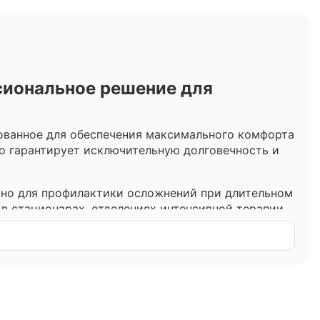
сиональное решение для
ованное для обеспечения максимального комфорта
о гарантирует исключительную долговечность и
жно для профилактики осложнений при длительном
в стационарах, отделениях интенсивной терапии,
и, устойчивой к коррозии и воздействию