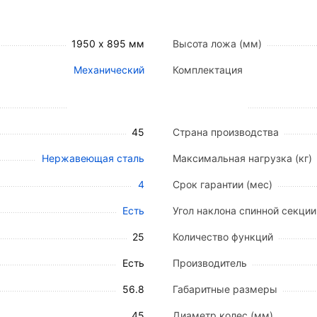
ий осуществляется с помощью надежных механических
1950 х 895 мм
Высота ложа (мм)
ли (изголовье и изножье) выполнены из ударопрочных
Механический
Комплектация
укция рассчитана на эксплуатационную нагрузку до 25
45
Страна производства
Нержавеющая сталь
Максимальная нагрузка (кг)
4
Срок гарантии (мес)
Есть
Угол наклона спинной секции 
25
Количество функций
Есть
Производитель
56.8
Габаритные размеры
45
Диаметр колес (мм)