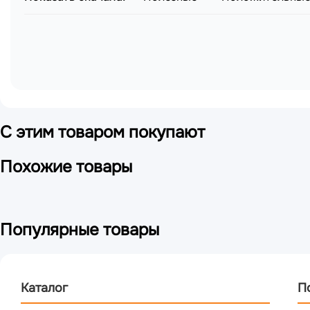
Не допускайте прямого попадания жидкостей
При проведении манипуляций не оставляйте п
Гарантийные обязательства
На изделие предоставляется заводская гарантия 
использованием оригинальных комплектующих.
С этим товаром покупают
Похожие товары
Популярные товары
Каталог
П