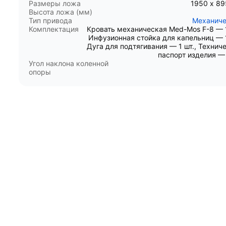
Размеры ложа
1950 х 8
Высота ложа (мм)
Тип привода
Механиче
Комплектация
Кровать механическая Med-Mos F-8 — 1
Инфузионная стойка для капельниц — 1
Дуга для подтягивания — 1 шт., Технич
паспорт изделия — 
Угол наклона коленной
опоры