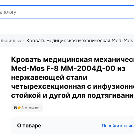
ольничные
Кровать медицинская механическая Med-Mos
Кровать медицинская механичес
Med-Mos F-8 ММ-2004Д-00 из
нержавеющей стали
четырехсекционная с инфузионн
стойкой и дугой для подтягивани
5
3 отзывов
О товаре
Перейти к опи