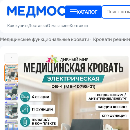
КАТАЛОГ
Как купить
Доставка
О магазине
Контакты
Медицинские функциональные кровати
Кровати реани