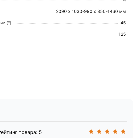
2090 х 1030-990 х 850-1460 мм
й центральной блокировки.
ии (°)
45
125
Рейтинг товара: 5