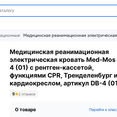
мационные
Медицинская реанимационная электрическая к
Медицинская реанимационная
электрическая кровать Med-Mos
4 (01) с рентген-кассетой,
функциями CPR, Тренделенбург 
кардиокреслом, артикул DB-4 (0
5
2 отзывов
О товаре
Перейти к опи