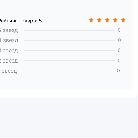
при транспортировке:
Рейтинг товара: 5
5 звезд
0
4 звезд
0
3 звезд
0
2 звезд
0
1 звезд
0