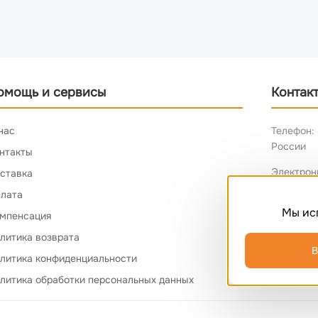
омощь и сервисы
Контак
нас
Телефон: 
России
нтакты
Электрон
ставка
лата
Мы ис
мпенсация
литика возврата
В
литика конфиденциальности
литика обработки персональных данных