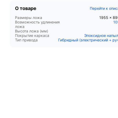
О товаре
Перейти к опи
Размеры ложа
1955 x 8
Возможность удлинения
10
ложа
Высота ложа (мм)
Покрытие каркаса
Эпоксидное напы
Тип привода
Гибридный (электрический + ру