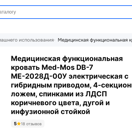
машнего использования
Медицинская функциональная к
Медицинская функциональная
кровать Med-Mos DB-7
МЕ-2028Д-00У электрическая с
гибридным приводом, 4-секцио
ложем, спинками из ЛДСП
коричневого цвета, дугой и
инфузионной стойкой
5
18 отзывов