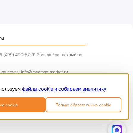
ты
8 (499) 490-57-91 Звонок бесплатный по
ная почта: info@medmos-market.ru
пользуем
файлы cookie и собираем аналитику
се cookie
Только обязательные cookie