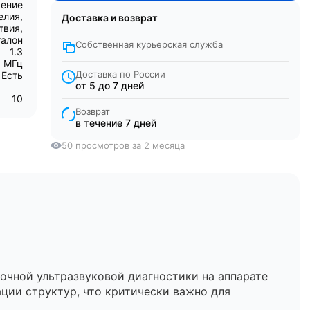
рение
елия,
Доставка и возврат
твия,
талон
Собственная курьерская служба
1.3
0 МГц
Доставка по России
Есть
от 5 до 7 дней
10
Возврат
в течение 7 дней
50 просмотров за 2 месяца
чной ультразвуковой диагностики на аппарате
ации структур, что критически важно для