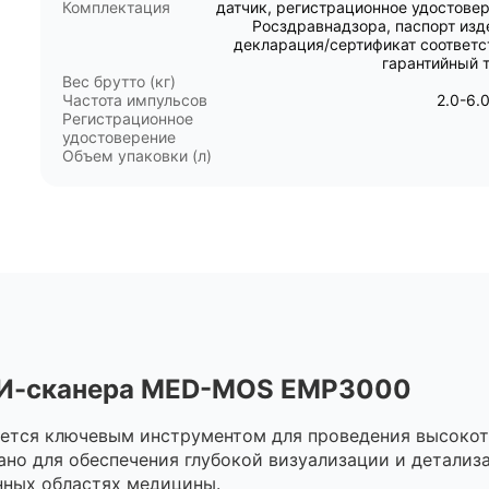
Комплектация
датчик, регистрационное удостове
Росздравнадзора, паспорт изд
декларация/сертификат соответс
гарантийный 
Вес брутто (кг)
Частота импульсов
2.0-6.
Регистрационное
удостоверение
Объем упаковки (л)
УЗИ-сканера MED-MOS ЕМР3000
ется ключевым инструментом для проведения высокото
ано для обеспечения глубокой визуализации и детализ
нных областях медицины.