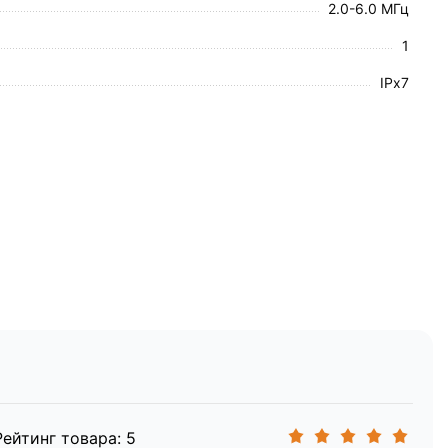
2.0-6.0 МГц
1
IPx7
лектрических элементов при транспортировке.
Рейтинг товара: 5