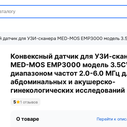
 датчик для УЗИ-сканера MED-MOS EMP3000 модель 3.5C
Конвексный датчик для УЗИ-ска
MED-MOS EMP3000 модель 3.5C
диапазоном частот 2.0-6.0 МГц д
абдоминальных и акушерско-
гинекологических исследований
5
1 отзывов
О товаре
Перейти к опи