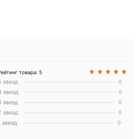
Рейтинг товара: 5
5 звезд
0
4 звезд
0
3 звезд
0
2 звезд
0
1 звезд
0