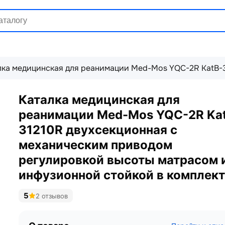
лка медицинская для реанимации Med-Mos YQC-2R KatB-3
Каталка медицинская для
реанимации Med-Mos YQC-2R Ka
31210R двухсекционная с
механическим приводом
регулировкой высоты матрасом 
инфузионной стойкой в комплек
5
2 отзывов