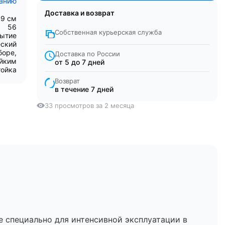
санию
Доставка и возврат
59 см
56
Собственная курьерская служба
рытие
ский
боре,
Доставка по России
ойким
от 5 до 7 дней
тойка
Возврат
в течение 7 дней
33 просмотров за 2 месяца
е специально для интенсивной эксплуатации в