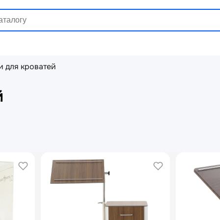
 для кроватей
й