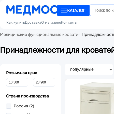
КАТАЛОГ
Как купить
Доставка
О магазине
Контакты
Медицинские функциональные кровати
Принадлежности
Принадлежности для кровате
Розничная цена
Страна производства
Россия
(2)