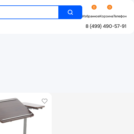
0
0
Избранное
Корзина
Телефон
8 (499) 490-57-91