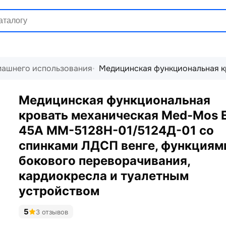
машнего использования
Медицинская функциональная к
Медицинская функциональная
кровать механическая Med-Mos 
45А ММ-5128Н-01/5124Д-01 со
спинками ЛДСП венге, функциям
бокового переворачивания,
кардиокресла и туалетным
устройством
5
3 отзывов