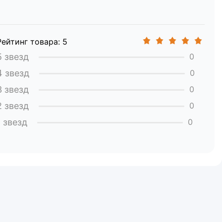
Рейтинг товара: 5
5 звезд
0
4 звезд
0
3 звезд
0
2 звезд
0
1 звезд
0