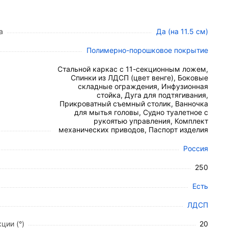
 под анатомические особенности пользователя.
а
Да (на 11.5 см)
Полимерно-порошковое покрытие
эпоксидная эмаль). Двухуровневая конструкция
Стальной каркас с 11-секционным ложем,
Спинки из ЛДСП (цвет венге), Боковые
лавную регулировку без рывков и лишних усилий.
складные ограждения, Инфузионная
улируемые опоры для ног. Стальные ламели
стойка, Дуга для подтягивания,
Прикроватный съемный столик, Ванночка
для мытья головы, Судно туалетное с
ксаторами позволяют легко перемещать кровать
рукоятью управления, Комплект
механических приводов, Паспорт изделия
ковые ограждения из алюминия и нержавеющей
Россия
250
Есть
ЛДСП
ции (°)
20