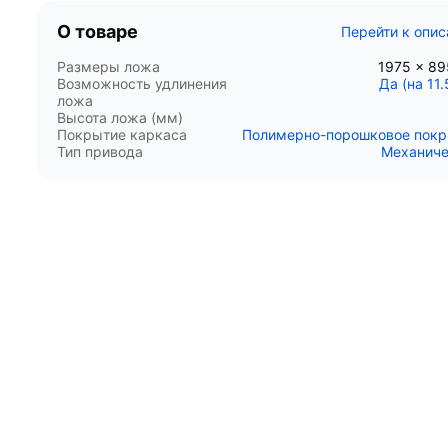
О товаре
Перейти к опи
Размеры ложа
1975 x 8
Возможность удлинения
Да (на 11.
ложа
Высота ложа (мм)
Покрытие каркаса
Полимерно-порошковое пок
Тип привода
Механиче