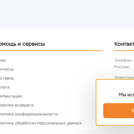
омощь и сервисы
Контак
нас
Телефон: 
России
нтакты
Электрон
ставка
лата
Мы ис
мпенсация
литика возврата
В
литика конфиденциальности
литика обработки персональных данных