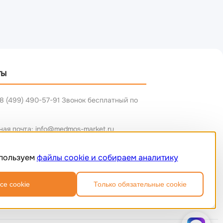
ты
8 (499) 490-57-91 Звонок бесплатный по
ная почта: info@medmos-market.ru
пользуем
файлы cookie и собираем аналитику
се cookie
Только обязательные cookie